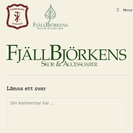
Hoppa
Meny
till
innehållet
Lämna ett svar
Kommentar