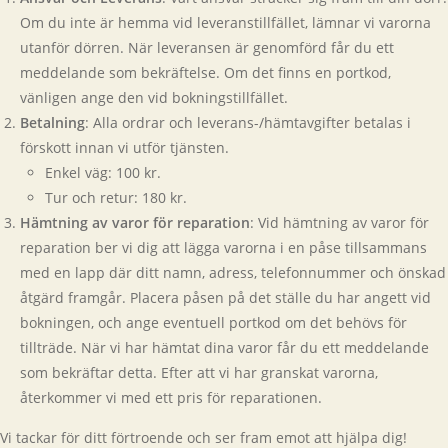
Om du inte är hemma vid leveranstillfället, lämnar vi varorna
utanför dörren. När leveransen är genomförd får du ett
meddelande som bekräftelse. Om det finns en portkod,
vänligen ange den vid bokningstillfället.
Betalning
: Alla ordrar och leverans-/hämtavgifter betalas i
förskott innan vi utför tjänsten.
Enkel väg: 100 kr.
Tur och retur: 180 kr.
Hämtning av varor för reparation
: Vid hämtning av varor för
reparation ber vi dig att lägga varorna i en påse tillsammans
med en lapp där ditt namn, adress, telefonnummer och önskad
åtgärd framgår. Placera påsen på det ställe du har angett vid
bokningen, och ange eventuell portkod om det behövs för
tillträde. När vi har hämtat dina varor får du ett meddelande
som bekräftar detta. Efter att vi har granskat varorna,
återkommer vi med ett pris för reparationen.
Vi tackar för ditt förtroende och ser fram emot att hjälpa dig!