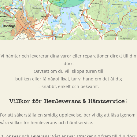
Vi hämtar och levererar dina varor eller reparationer direkt till din
dörr.
Oavsett om du vill slippa turen till
butiken eller få något fixat, tar vi hand om det åt dig
– snabbt, enkelt och bekvämt.
Villkor för Hemleverans & Hämtservice:
För att säkerställa en smidig upplevelse, ber vi dig att läsa igenom
våra villkor för hemleverans och hämtservice:
Ansvar och Leverans
: Vårt ansvar sträcker sig fram till din dörr.